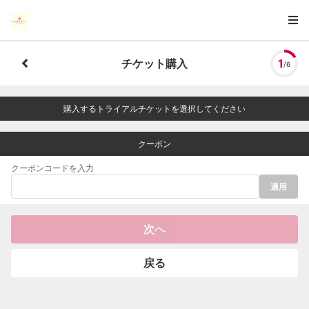
チケット購入
1
/6
購入するトライアルチケットを選択してください
クーポン
クーポンコードを入力
適用
次へ
戻る