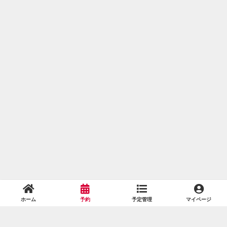
ホーム
予約
予定管理
マイページ