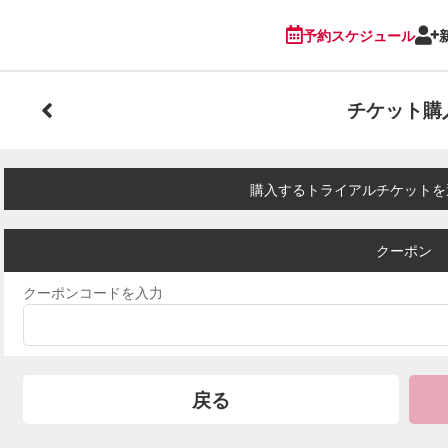
予約スケジュール
チケット購
購入するトライアルチケットを
クーポン
クーポンコードを入力
戻る