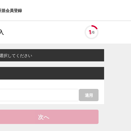
新規会員登録
入
1
/6
選択してください
適用
次へ