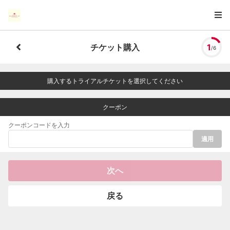
チケット購入
1
/6
購入するトライアルチケットを選択してください
クーポン
クーポンコードを入力
適用
次へ
戻る