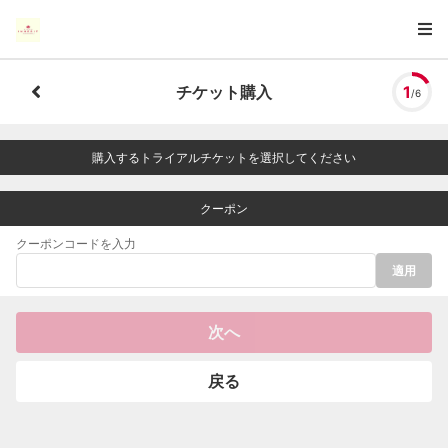
チケット購入
1
/6
購入するトライアルチケットを選択してください
クーポン
クーポンコードを入力
適用
次へ
戻る