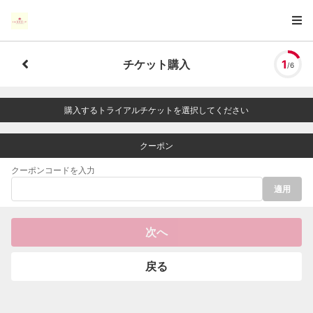
チケット購入
1
/6
購入するトライアルチケットを選択してください
クーポン
クーポンコードを入力
適用
次へ
戻る