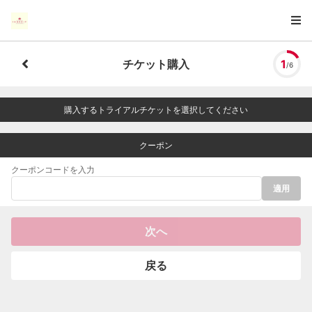
チケット購入
1
/6
購入するトライアルチケットを選択してください
クーポン
クーポンコードを入力
適用
次へ
戻る