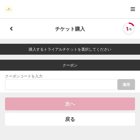
チケット購入
1
/6
購入するトライアルチケットを選択してください
クーポン
クーポンコードを入力
適用
次へ
戻る