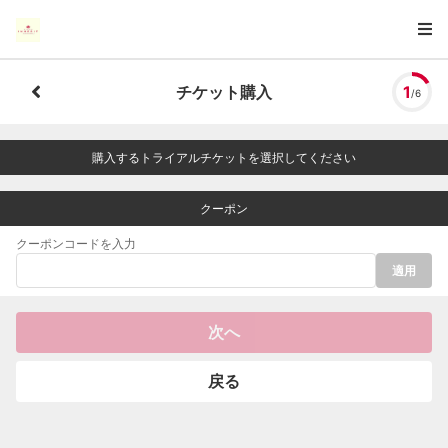
チケット購入
1
/6
購入するトライアルチケットを選択してください
クーポン
クーポンコードを入力
適用
次へ
戻る