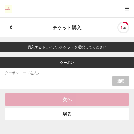
チケット購入
1
/6
購入するトライアルチケットを選択してください
クーポン
クーポンコードを入力
適用
次へ
戻る